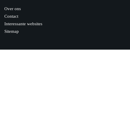
Over ons
Contact
Interessante websites
Sitemap